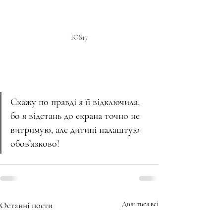
IOS17
Скажу по правді я її відключила, 
бо я відстань до екрана точно не 
витримую, але дитині налаштую 
обов’язково!
Останні пости
Дивитися всі