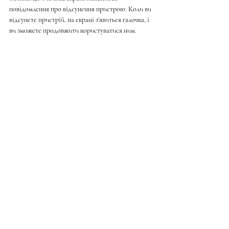
повідомлення про відсунення пристрою. Коли ви 
відсунете пристрій, на екрані з'явиться галочка, і 
ви зможете продовжити користуватися ним.