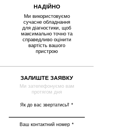
НАДІЙНО
Ми використовуємо
сучасне обладнання
для діагностики, щоб
максимально точно та
справедливо оцінити
вартість вашого
пристрою
ЗАЛИШТЕ ЗАЯВКУ
Ми зателефонуємо вам
протягом дня
Як до вас звертатись?
Ваш контактний номер