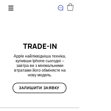
МАГАЗИН
TRADE-IN
Apple найліквідніша техніка,
купивши Iphone сьогодні –
завтра ви з мінімальними
втратами його обміняєте на
нову модель.
ЗАЛИШИТИ ЗАЯВКУ