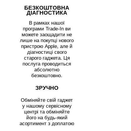
БЕЗКОШТОВНА
ДІАГНОСТИКА
В рамках нашої
програми Trade-In ви
можете заощадити не
лише на покупці нового
пристрою Apple, але й
діагностиці свого
старого гаджета. Ця
послуга проводиться
абсолютно
безкоштовно.
ЗРУЧНО
Обміняйте свій гаджет
у нашому сервісному
центрі та обміняйте
його на будь-який
асортимент з доплатою