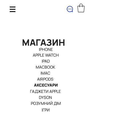
МАГАЗИН
МАГАЗИН
IPHONE
APPLE WATCH
IPAD
MACBOOK
IMAC
AIRPODS
АКСЕСУАРИ
ГАДЖЕТИ APPLE
DYSON
РОЗУМНИЙ ДІМ
ІГРИ