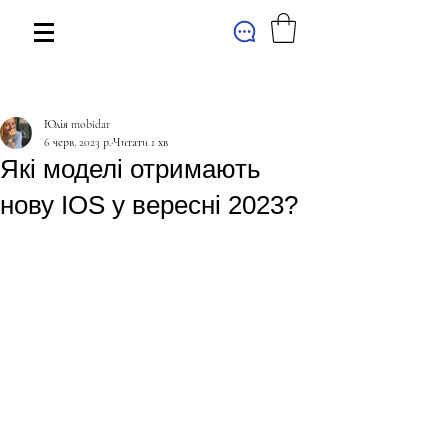
МАГАЗИН
Юлія mobidar
6 черв. 2023 р.
Читати 1 хв
Які моделі отримають
нову IOS у вересні 2023?