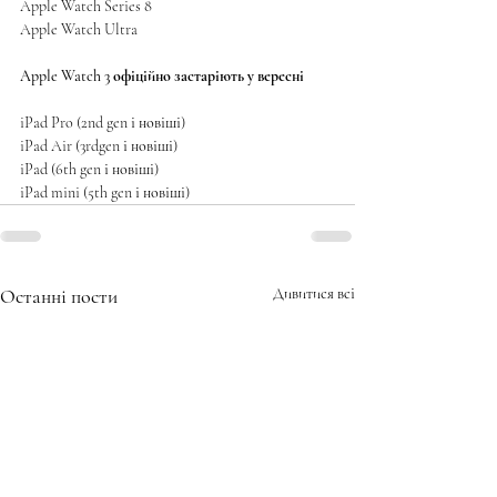
Apple Watch Series 8
Apple Watch Ultra
Apple Watch 3 офіційно застаріють у вересні
iPad Pro (2nd gen і новіші)
iPad Air (3rdgen і новіші)
iPad (6th gen і новіші)
iPad mini (5th gen і новіші)
Останні пости
Дивитися всі