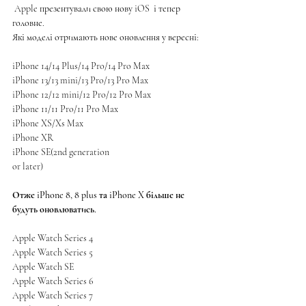
 Apple презентували свою нову iOS  і тепер  
головне.
Які моделі отримають нове оновлення у вересні:
iPhone 14/14 Plus/14 Pro/14 Pro Max
iPhone 13/13 mini/13 Pro/13 Pro Max
iPhone 12/12 mini/12 Pro/12 Pro Max
iPhone 11/11 Pro/11 Pro Max
iPhone XS/Xs Max
iPhone XR
iPhone SE(2nd generation
or later)
Отже iPhone 8, 8 plus та iPhone X більше не 
будуть оновлюватись.
Apple Watch Series 4
Apple Watch Series 5
Apple Watch SE
Apple Watch Series 6
Apple Watch Series 7