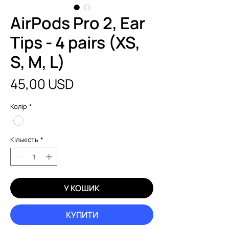
AirPods Pro 2, Ear
Tips - 4 pairs (XS,
S, M, L)
Ціна
45,00 USD
Колір
*
Кількість
*
У КОШИК
КУПИТИ