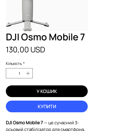
DJI Osmo Mobile 7
Ціна
130,00 USD
Кількість
*
У КОШИК
КУПИТИ
DJI Osmo Mobile 7
— це сучасний 3-
осьовий стабілізатор для смартфона,