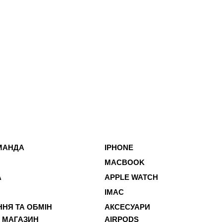
МАНДА
IPHONE
MACBOOK
А
APPLE WATCH
IMAC
НЯ ТА ОБМІН
АКСЕСУАРИ
 МАГАЗИН
AIRPODS